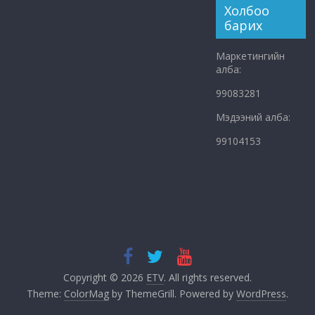
Холбоо
барих
Маркетингийн
алба:
99083281
Мэдээний алба:
99104153
Copyright © 2026
ETV
. All rights reserved.
Theme:
ColorMag
by ThemeGrill. Powered by
WordPress
.