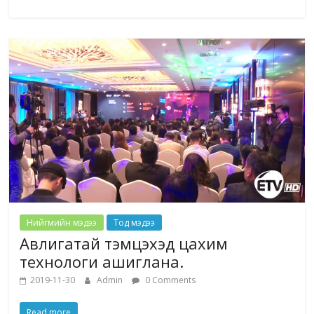
Нийгмийн мэдээ
Тод мэдээ
Авлигатай тэмцэхэд цахим
технологи ашиглана.
2019-11-30
Admin
0 Comments
Read more