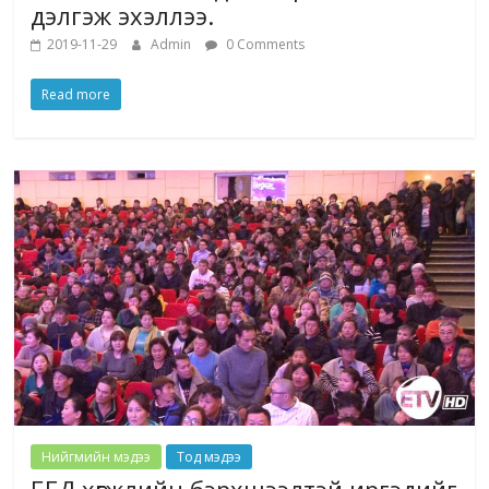
дэлгэж эхэллээ.
2019-11-29
Admin
0 Comments
Read more
Нийгмийн мэдээ
Тод мэдээ