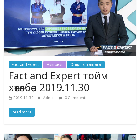
Fact and Expert
Нэвтрүүлэг
Онцлох нэвтрүүлэг
Fact and Expert тойм
хөтөлбөр 2019.11.30
2019-11-30
Admin
0 Comments
Read more