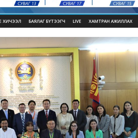
Е ХИЧЭЭЛ
БАЯЛАГ БҮТЭЭГЧ
LIVE
ХАМТРАН АЖИЛЛАХ