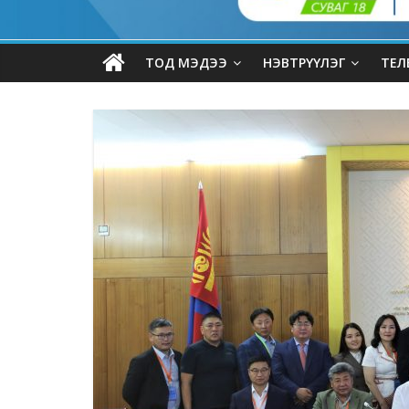
ТОД МЭДЭЭ
НЭВТРҮҮЛЭГ
ТЕЛ