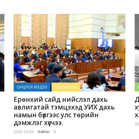
ОНЦЛОХ МЭДЭЭ
ТОД МЭДЭЭ
Ерөнхий сайд нийслэл дахь
Д
авлигатай тэмцэхэд УИХ дахь
х
намын бүлгээс улс төрийн
х
дэмжлэг хүсчээ.
20
2023-10-02
Admin
0