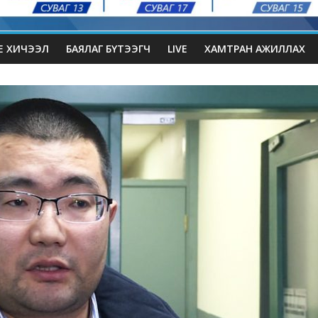
Е ХИЧЭЭЛ
БАЯЛАГ БҮТЭЭГЧ
LIVE
ХАМТРАН АЖИЛЛАХ