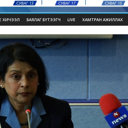
Е ХИЧЭЭЛ
БАЯЛАГ БҮТЭЭГЧ
LIVE
ХАМТРАН АЖИЛЛАХ