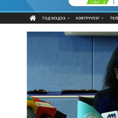
ТОД МЭДЭЭ
НЭВТРҮҮЛЭГ
ТЕЛ