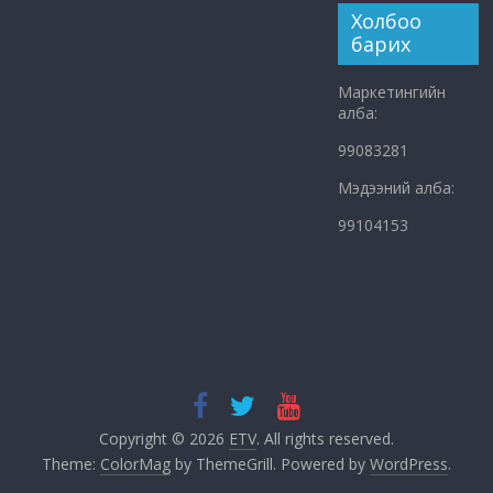
Холбоо
барих
Маркетингийн
алба:
99083281
Мэдээний алба:
99104153
Copyright © 2026
ETV
. All rights reserved.
Theme:
ColorMag
by ThemeGrill. Powered by
WordPress
.