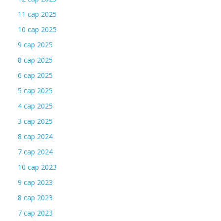
11 сар 2025
10 сар 2025
9 сар 2025
8 сар 2025
6 сар 2025
5 сар 2025
4 сар 2025
3 сар 2025
8 сар 2024
7 сар 2024
10 сар 2023
9 сар 2023
8 сар 2023
7 сар 2023