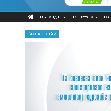
ТОД МЭДЭЭ
НЭВТРҮҮЛЭГ
ТЕЛ
Бизнес тайм