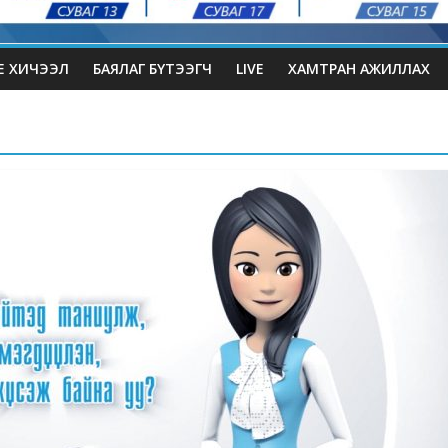
Е ХИЧЭЭЛ
БАЯЛАГ БҮТЭЭГЧ
LIVE
ХАМТРАН АЖИЛЛАХ