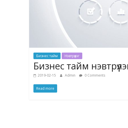
Бизнес тайм
Нэвтрүүлэг
Бизнес тайм нэвтрүүлэ
2019-02-15
Admin
0 Comments
Read more