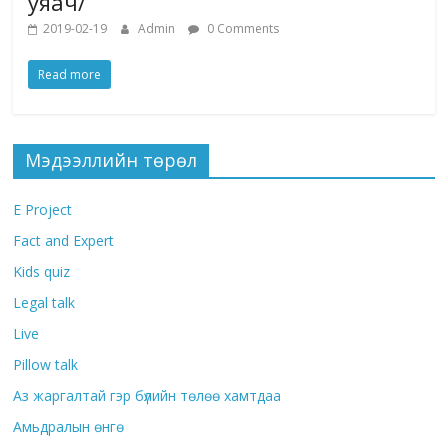
уяач/
2019-02-19
Admin
0 Comments
Read more
Мэдээллийн төрөл
E Project
Fact and Expert
Kids quiz
Legal talk
Live
Pillow talk
Аз жаргалтай гэр бүлийн төлөө хамтдаа
Амьдралын өнгө