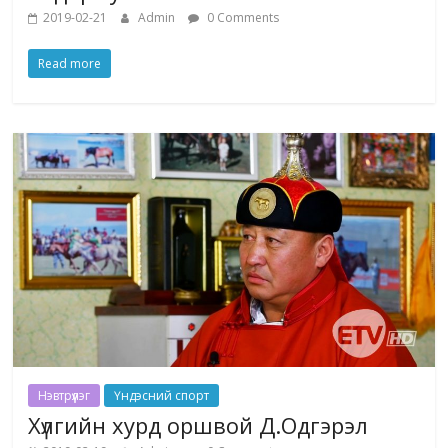
2019-02-21
Admin
0 Comments
Read more
Нэвтрүүлэг
Үндэсний спорт
Хүлгийн хурд оршвой Д.Одгэрэл