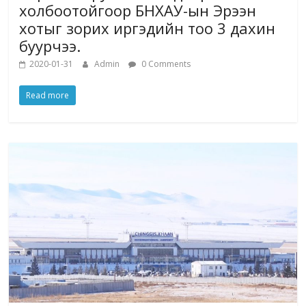
холбоотойгоор БНХАУ-ын Эрээн
хотыг зорих иргэдийн тоо 3 дахин
буурчээ.
2020-01-31
Admin
0 Comments
Read more