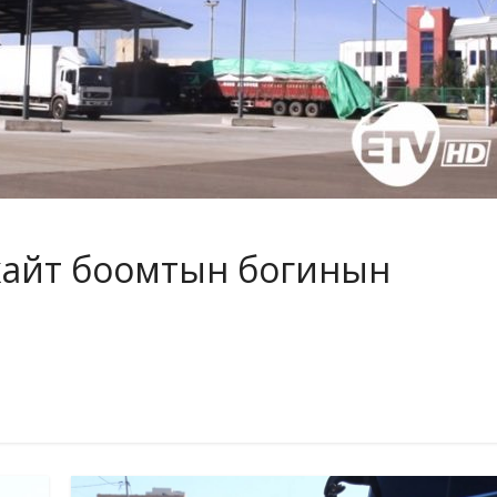
хайт боомтын богинын