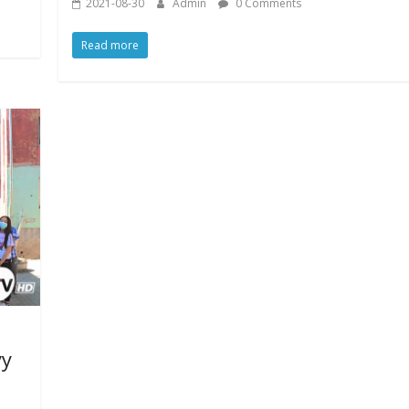
2021-08-30
Admin
0 Comments
Read more
уу