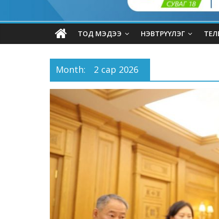
ТОД МЭДЭЭ
НЭВТРҮҮЛЭГ
ТЕЛ
Month:
2 сар 2026