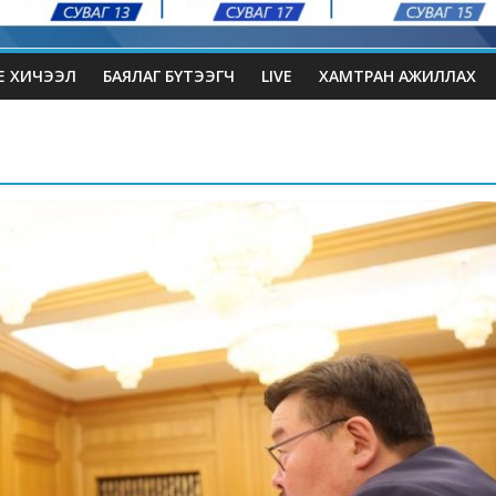
Е ХИЧЭЭЛ
БАЯЛАГ БҮТЭЭГЧ
LIVE
ХАМТРАН АЖИЛЛАХ