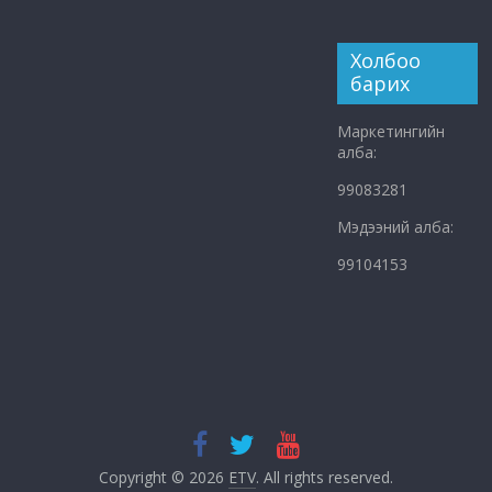
Холбоо
барих
Маркетингийн
алба:
99083281
Мэдээний алба:
99104153
Copyright © 2026
ETV
. All rights reserved.