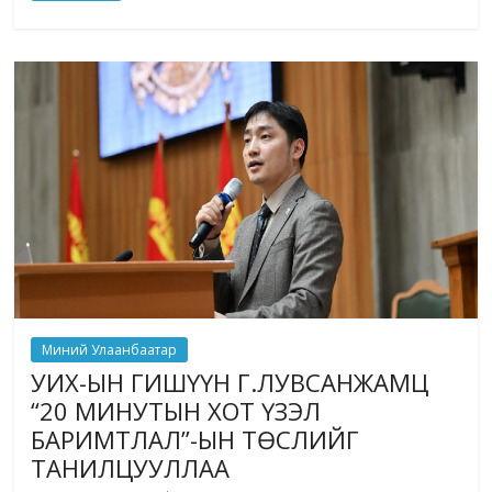
Миний Улаанбаатар
УИХ-ЫН ГИШҮҮН Г.ЛУВСАНЖАМЦ
“20 МИНУТЫН ХОТ ҮЗЭЛ
БАРИМТЛАЛ”-ЫН ТӨСЛИЙГ
ТАНИЛЦУУЛЛАА