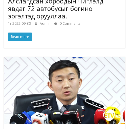
Алслагдсан хороодын чиглэлд
явдаг 72 автобусыг богино
эргэлтэд орууллаа.
2022-09-30
Admin
0 Comments
Read more