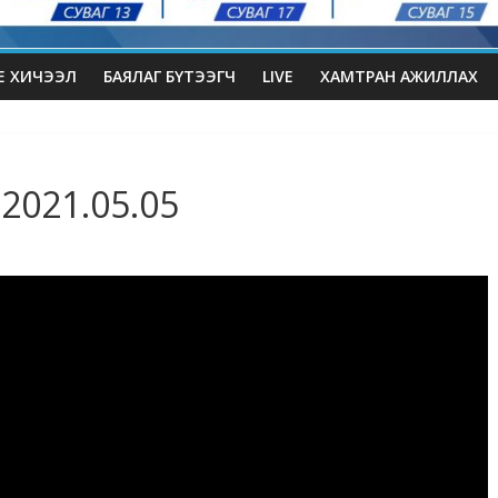
Е ХИЧЭЭЛ
БАЯЛАГ БҮТЭЭГЧ
LIVE
ХАМТРАН АЖИЛЛАХ
 2021.05.05