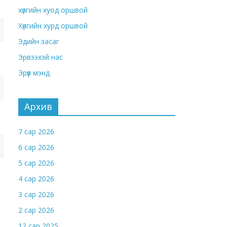
хүлгийн хуод оршвой
Хүлгийн хурд оршвой
Эдийн засаг
Эрвээхэй нас
Эрүүл мэнд
Архив
7 сар 2026
6 сар 2026
5 сар 2026
4 сар 2026
3 сар 2026
2 сар 2026
12 сар 2025