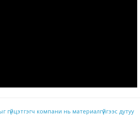
ыг гүйцэтгэгч компани нь материалгүйгээс дутуу