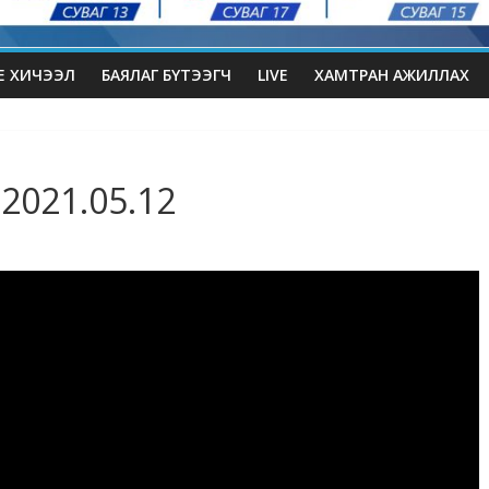
Е ХИЧЭЭЛ
БАЯЛАГ БҮТЭЭГЧ
LIVE
ХАМТРАН АЖИЛЛАХ
 2021.05.12