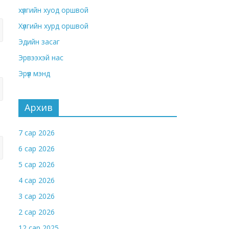
хүлгийн хуод оршвой
Хүлгийн хурд оршвой
Эдийн засаг
Эрвээхэй нас
Эрүүл мэнд
Архив
7 сар 2026
6 сар 2026
5 сар 2026
4 сар 2026
3 сар 2026
2 сар 2026
12 сар 2025