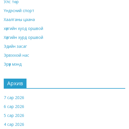
Улс төр
Үндэсний спорт
Хаалганы цаана
хүлгийн хуод оршвой
Хүлгийн хурд оршвой
Эдийн засаг
Эрвээхэй нас
Эрүүл мэнд
Архив
7 сар 2026
6 сар 2026
5 сар 2026
4 сар 2026