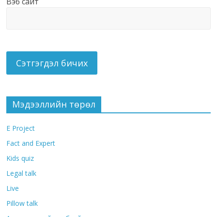
Вэб сайт
Мэдээллийн төрөл
E Project
Fact and Expert
Kids quiz
Legal talk
Live
Pillow talk