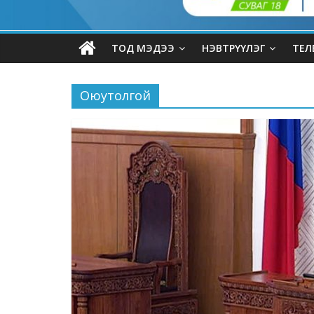
ТОД МЭДЭЭ
НЭВТРҮҮЛЭГ
ТЕЛ
Оюутолгой