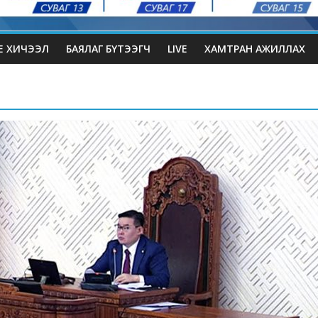
Е ХИЧЭЭЛ
БАЯЛАГ БҮТЭЭГЧ
LIVE
ХАМТРАН АЖИЛЛАХ